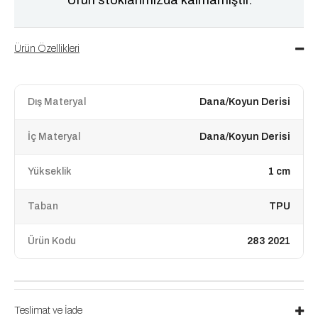
Ürün Özellikleri
Dış Materyal
Dana/Koyun Derisi
İç Materyal
Dana/Koyun Derisi
Yükseklik
1 cm
Taban
TPU
Ürün Kodu
283 2021
Teslimat ve İade