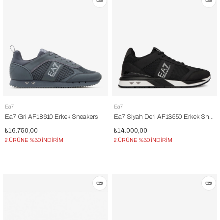
Ea7
Ea7
Ea7 Gri AF18610 Erkek Sneakers
Ea7 Siyah Deri AF13550 Erkek Sneakers
₺16.750,00
₺14.000,00
2.ÜRÜNE %30 İNDİRİM
2.ÜRÜNE %30 İNDİRİM