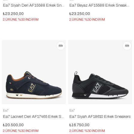
Ea7 Siyah Deri AF15588 Erkek Sneakers
Ea7 Beyaz AF15588 Erkek Sneakers
₺23.250,00
₺23.250,00
2.ÜRÜNE %30 İNDİRİM
2.ÜRÜNE %30 İNDİRİM
Ea7
Ea7
Ea7 Lacivert Deri AF17465 Erkek Sneakers
Ea7 Siyah AF18610 Erkek Sneakers
₺20.500,00
₺16.750,00
2.ÜRÜNE %30 İNDİRİM
2.ÜRÜNE %30 İNDİRİM