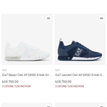
Ea7
Ea7
Ea7 Beyaz Deri AF18610 Erkek Sneakers
Ea7 Lacivert Deri AF18610 Erkek Sneakers
₺16.750,00
₺16.750,00
2.ÜRÜNE %30 İNDİRİM
2.ÜRÜNE %30 İNDİRİM