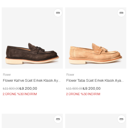
Flower
Flower
Flower Kahve Süet Erkek Klasik Ayakkabı
Flower Taba Süet Erkek Klasik Ayakkabı
₺11.500,00
₺9.200,00
₺11.500,00
₺9.200,00
2.ÜRÜNE %30 İNDİRİM
2.ÜRÜNE %30 İNDİRİM