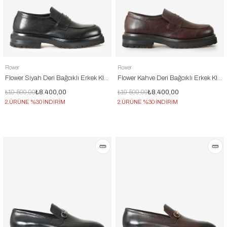
Flower
Flower
Flower Siyah Deri Bağcıklı Erkek Klasik Ayakkabı
Flower Kahve Deri Bağcıklı Erkek Klasik Ayakkabı
₺10.500,00
₺8.400,00
₺10.500,00
₺8.400,00
2.ÜRÜNE %30 İNDİRİM
2.ÜRÜNE %30 İNDİRİM