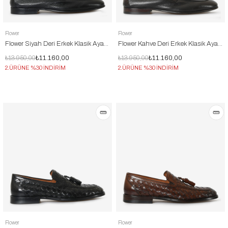
Flower
Flower
Flower Siyah Deri Erkek Klasik Ayakkabı
Flower Kahve Deri Erkek Klasik Ayakkabı
₺13.950,00
₺11.160,00
₺13.950,00
₺11.160,00
2.ÜRÜNE %30 İNDİRİM
2.ÜRÜNE %30 İNDİRİM
Flower
Flower