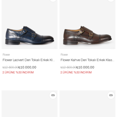
Flower
Flower
Flower Lacivert Deri Tokalı Erkek Klasik Ayakkabı
Flower Kahve Deri Tokalı Erkek Klasik Ayakkabı
₺12.500,00
₺10.000,00
₺12.500,00
₺10.000,00
2.ÜRÜNE %30 İNDİRİM
2.ÜRÜNE %30 İNDİRİM