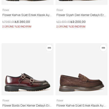
Flower
Flower
Flower Kahve Süet Erkek Klasik Ayakkabı
Flower Siyah Deri Kemer Detaylı Erkek Klasik Ayakkabı
₺7.950,00
₺6.360,00
₺11.500,00
₺9.200,00
2.ÜRÜNE %30 İNDİRİM
2.ÜRÜNE %30 İNDİRİM
Flower
Flower
Flower Bordo Deri Kemer Detaylı Erkek Klasik Ayakkabı
Flower Kahve Süet Erkek Klasik Ayakkabı