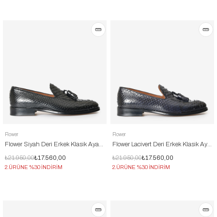
Flower
Flower
Flower Siyah Deri Erkek Klasik Ayakkabı
Flower Lacivert Deri Erkek Klasik Ayakkabı
₺21.950,00
₺17.560,00
₺21.950,00
₺17.560,00
2.ÜRÜNE %30 İNDİRİM
2.ÜRÜNE %30 İNDİRİM