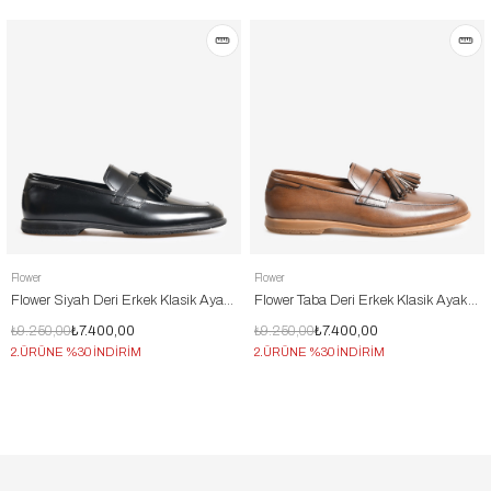
Flower
Flower
Flower Siyah Deri Erkek Klasik Ayakkabı
Flower Taba Deri Erkek Klasik Ayakkabı
₺9.250,00
₺7.400,00
₺9.250,00
₺7.400,00
2.ÜRÜNE %30 İNDİRİM
2.ÜRÜNE %30 İNDİRİM