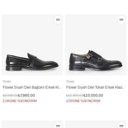
Flower
Flower
Flower Siyah Deri Bağcıklı Erkek Klasik Ayakkabı
Flower Siyah Deri Tokalı Erkek Klasik Ayakkabı
₺9.950,00
₺7.960,00
₺12.500,00
₺10.000,00
2.ÜRÜNE %30 İNDİRİM
2.ÜRÜNE %30 İNDİRİM