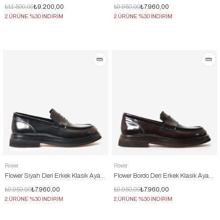
₺11.500,00
₺9.200,00
₺9.950,00
₺7.960,00
2.ÜRÜNE %30 İNDİRİM
2.ÜRÜNE %30 İNDİRİM
Flower
Flower
Flower Siyah Deri Erkek Klasik Ayakkabı
Flower Bordo Deri Erkek Klasik Ayakkabı
₺9.950,00
₺7.960,00
₺9.950,00
₺7.960,00
2.ÜRÜNE %30 İNDİRİM
2.ÜRÜNE %30 İNDİRİM