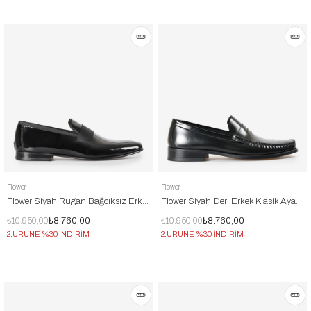
Flower
Flower
Flower Siyah Rugan Bağcıksız Erkek Klasik Ayakkabı
Flower Siyah Deri Erkek Klasik Ayakkabı
₺10.950,00
₺8.760,00
₺10.950,00
₺8.760,00
2.ÜRÜNE %30 İNDİRİM
2.ÜRÜNE %30 İNDİRİM