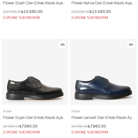
Flower Siyah Deri Erkek Klasik Ayakkabı
Flower Kahve Deri Erkek Klasik Ayakkabı
₺16.950,00
₺13.560,00
₺16.950,00
₺13.560,00
2.ÜRÜNE %30 İNDİRİM
2.ÜRÜNE %30 İNDİRİM
Flower
Flower
Flower Siyah Deri Erkek Klasik Ayakkabı
Flower Lacivert Deri Erkek Klasik Ayakkabı
₺9.950,00
₺7.960,00
₺9.950,00
₺7.960,00
2.ÜRÜNE %30 İNDİRİM
2.ÜRÜNE %30 İNDİRİM