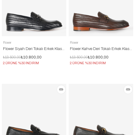
Flower
Flower
Flower Siyah Deri Tokalı Erkek Klasik Ayakkabı
Flower Kahve Deri Tokalı Erkek Klasik Ayakkabı
₺13.500,00
₺10.800,00
₺13.500,00
₺10.800,00
2.ÜRÜNE %30 İNDİRİM
2.ÜRÜNE %30 İNDİRİM