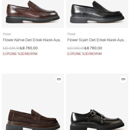
Flower
Flower
Flower Kahve Deri Erkek Klasik Ayakkabı
Flower Siyah Deri Erkek Klasik Ayakkabı
₺10.950,00
₺8.760,00
₺10.950,00
₺8.760,00
2.ÜRÜNE %30 İNDİRİM
2.ÜRÜNE %30 İNDİRİM