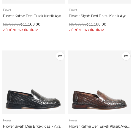
Flower
Flower
Flower Kahve Deri Erkek Klasik Ayakkabı
Flower Siyah Deri Erkek Klasik Ayakkabı
₺13.950,00
₺11.160,00
₺13.950,00
₺11.160,00
2.ÜRÜNE %30 İNDİRİM
2.ÜRÜNE %30 İNDİRİM
Flower
Flower
Flower Siyah Deri Erkek Klasik Ayakkabı
Flower Kahve Deri Erkek Klasik Ayakkabı