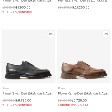
Flower Siyah Deri Erkek Klasik Ayakkabı
Premiata Siyah Deri 32116 Tokalı Erkek Klasik Ayakkabı
₺9.950,00
₺7.960,00
₺34.500,00
₺17.250,00
2.ÜRÜNE %30 İNDİRİM
Flower
Flower
Flower Siyah Deri Erkek Klasik Ayakkabı
Flower Kahve Deri Erkek Klasik Ayakkabı
₺8.400,00
₺6.720,00
₺8.400,00
₺6.720,00
2.ÜRÜNE %30 İNDİRİM
2.ÜRÜNE %30 İNDİRİM