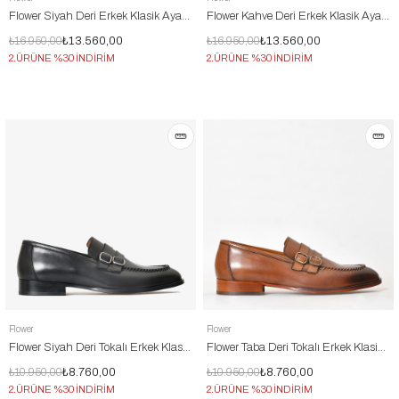
Flower Siyah Deri Erkek Klasik Ayakkabı
Flower Kahve Deri Erkek Klasik Ayakkabı
₺16.950,00
₺13.560,00
₺16.950,00
₺13.560,00
2.ÜRÜNE %30 İNDİRİM
2.ÜRÜNE %30 İNDİRİM
Flower
Flower
Flower Siyah Deri Tokalı Erkek Klasik Ayakkabı
Flower Taba Deri Tokalı Erkek Klasik Ayakkabı
₺10.950,00
₺8.760,00
₺10.950,00
₺8.760,00
2.ÜRÜNE %30 İNDİRİM
2.ÜRÜNE %30 İNDİRİM