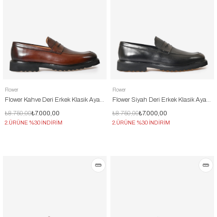
Flower
Flower
Flower Kahve Deri Erkek Klasik Ayakkabı
Flower Siyah Deri Erkek Klasik Ayakkabı
₺8.750,00
₺7.000,00
₺8.750,00
₺7.000,00
2.ÜRÜNE %30 İNDİRİM
2.ÜRÜNE %30 İNDİRİM