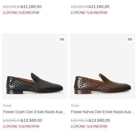
₺13.950,00
₺11.160,00
₺13.950,00
₺11.160,00
2.ÜRÜNE %30 İNDİRİM
2.ÜRÜNE %30 İNDİRİM
Flower
Flower
Flower Siyah Deri Erkek Klasik Ayakkabı
Flower Kahve Deri Erkek Klasik Ayakkabı
₺16.950,00
₺13.560,00
₺16.950,00
₺13.560,00
2.ÜRÜNE %30 İNDİRİM
2.ÜRÜNE %30 İNDİRİM