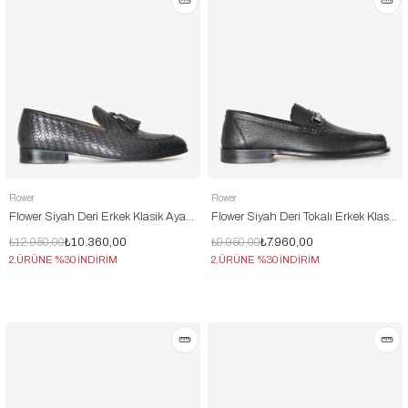
Flower
Flower
Flower Siyah Deri Erkek Klasik Ayakkabı
Flower Siyah Deri Tokalı Erkek Klasik Ayakkabı
₺12.950,00
₺10.360,00
₺9.950,00
₺7.960,00
2.ÜRÜNE %30 İNDİRİM
2.ÜRÜNE %30 İNDİRİM