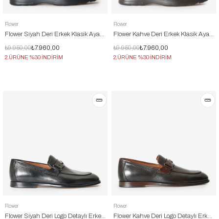
Flower
Flower
Flower Siyah Deri Erkek Klasik Ayakkabı
Flower Kahve Deri Erkek Klasik Ayakkabı
₺9.950,00
₺7.960,00
₺9.950,00
₺7.960,00
2.ÜRÜNE %30 İNDİRİM
2.ÜRÜNE %30 İNDİRİM
Flower
Flower
Flower Siyah Deri Logo Detaylı Erkek Klasik Ayakkabı
Flower Kahve Deri Logo Detaylı Erkek Klasik Ayakkabı