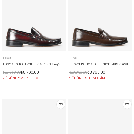
Flower
Flower
Flower Bordo Deri Erkek Klasik Ayakkabı
Flower Kahve Deri Erkek Klasik Ayakkabı
₺10.950,00
₺8.760,00
₺10.950,00
₺8.760,00
2.ÜRÜNE %30 İNDİRİM
2.ÜRÜNE %30 İNDİRİM