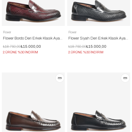
Flower
Flower
Flower Bordo Deri Erkek Klasik Ayakkabı
Flower Siyah Deri Erkek Klasik Ayakkabı
₺18.750,00
₺15.000,00
₺18.750,00
₺15.000,00
2.ÜRÜNE %30 İNDİRİM
2.ÜRÜNE %30 İNDİRİM