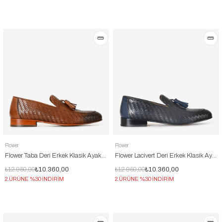
Flower
Flower
Flower Taba Deri Erkek Klasik Ayakkabı
Flower Lacivert Deri Erkek Klasik Ayakkabı
₺12.950,00
₺10.360,00
₺12.950,00
₺10.360,00
2.ÜRÜNE %30 İNDİRİM
2.ÜRÜNE %30 İNDİRİM