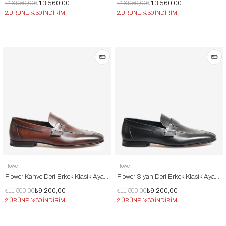
₺16.950,00
₺13.560,00
₺16.950,00
₺13.560,00
2.ÜRÜNE %30 İNDİRİM
2.ÜRÜNE %30 İNDİRİM
Flower
Flower
Flower Kahve Deri Erkek Klasik Ayakkabı
Flower Siyah Deri Erkek Klasik Ayakkabı
₺11.500,00
₺9.200,00
₺11.500,00
₺9.200,00
2.ÜRÜNE %30 İNDİRİM
2.ÜRÜNE %30 İNDİRİM