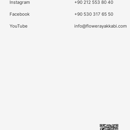
Instagram
+90 212 553 80 40
Facebook
+90 530 317 65 50
YouTube
info@flowerayakkabi.com