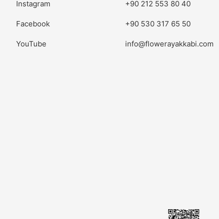
Instagram
+90 212 553 80 40
Facebook
+90 530 317 65 50
YouTube
info@flowerayakkabi.com