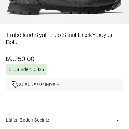
Timberland Siyah Euro Sprint Erkek Yürüyüş
Botu
₺9.750,00
2. Üründe ₺ 6.825
2.ÜRÜNE %30 İNDİRİM