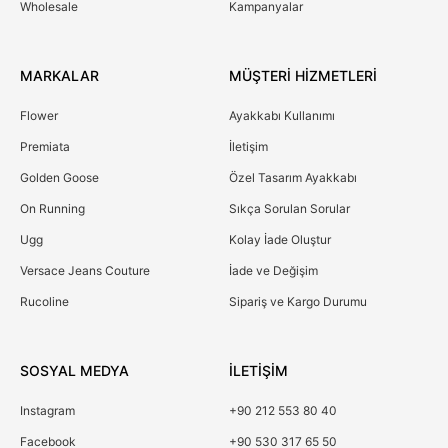
Wholesale
Kampanyalar
MARKALAR
MÜŞTERİ HİZMETLERİ
Flower
Ayakkabı Kullanımı
Premiata
İletişim
Golden Goose
Özel Tasarım Ayakkabı
On Running
Sıkça Sorulan Sorular
Ugg
Kolay İade Oluştur
Versace Jeans Couture
İade ve Değişim
Rucoline
Sipariş ve Kargo Durumu
SOSYAL MEDYA
İLETİŞİM
Instagram
+90 212 553 80 40
Facebook
+90 530 317 65 50