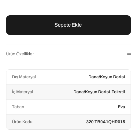
Ürün Özellikleri
Dış Materyal
Dana/Koyun Derisi
İç Materyal
Dana/Koyun Derisi-Tekstil
Taban
Eva
Ürün Kodu
320 TB0A1QHR015