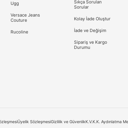
Sıkça Sorulan
Ugg
Sorular
Versace Jeans
Kolay İade Oluştur
Couture
İade ve Değişim
Rucoline
Sipariş ve Kargo
Durumu
özleşmesi
Üyelik Sözleşmesi
Gizlilik ve Güvenlik
K.V.K.K. Aydınlatma Me