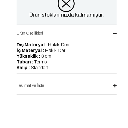
Ürün stoklarımızda kalmamıştır.
Ürün Özellikleri
Dış Materyal :
Hakiki Deri
İç Materyal :
Hakiki Deri
Yükseklik :
3 cm
Taban :
Termo
Kalıp :
Standart
Teslimat ve İade