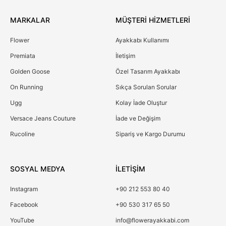
MARKALAR
MÜŞTERİ HİZMETLERİ
Flower
Ayakkabı Kullanımı
Premiata
İletişim
Golden Goose
Özel Tasarım Ayakkabı
On Running
Sıkça Sorulan Sorular
Ugg
Kolay İade Oluştur
Versace Jeans Couture
İade ve Değişim
Rucoline
Sipariş ve Kargo Durumu
SOSYAL MEDYA
İLETİŞİM
Instagram
+90 212 553 80 40
Facebook
+90 530 317 65 50
YouTube
info@flowerayakkabi.com