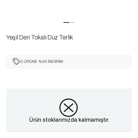
Yeşil Deri Tokalı Düz Terlik
2.ÜRÜNE %30 İNDİRİM
Ürün stoklarımızda kalmamıştır.