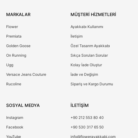
MARKALAR
MÜŞTERİ HİZMETLERİ
Flower
Ayakkabı Kullanımı
Premiata
İletişim
Golden Goose
Özel Tasarım Ayakkabı
On Running
Sıkça Sorulan Sorular
Ugg
Kolay İade Oluştur
Versace Jeans Couture
İade ve Değişim
Rucoline
Sipariş ve Kargo Durumu
SOSYAL MEDYA
İLETİŞİM
Instagram
+90 212 553 80 40
Facebook
+90 530 317 65 50
YouTube
info@flowerayakkabi.com