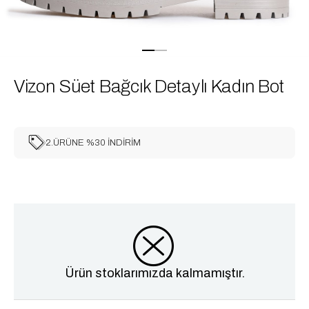
Vizon Süet Bağcık Detaylı Kadın Bot
2.ÜRÜNE %30 İNDİRİM
Ürün stoklarımızda kalmamıştır.