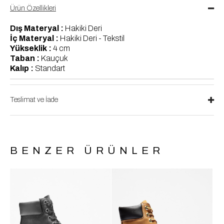
Ürün Özellikleri
Dış Materyal :
Hakiki Deri
İç Materyal :
Hakiki Deri - Tekstil
Yükseklik :
4 cm
Taban :
Kauçuk
Kalıp :
Standart
Teslimat ve İade
BENZER ÜRÜNLER