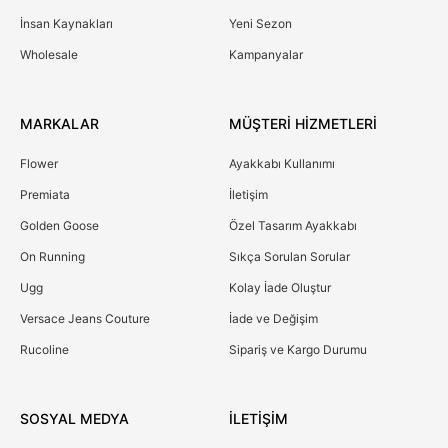
İnsan Kaynakları
Yeni Sezon
Wholesale
Kampanyalar
MARKALAR
MÜŞTERİ HİZMETLERİ
Flower
Ayakkabı Kullanımı
Premiata
İletişim
Golden Goose
Özel Tasarım Ayakkabı
On Running
Sıkça Sorulan Sorular
Ugg
Kolay İade Oluştur
Versace Jeans Couture
İade ve Değişim
Rucoline
Sipariş ve Kargo Durumu
SOSYAL MEDYA
İLETİŞİM