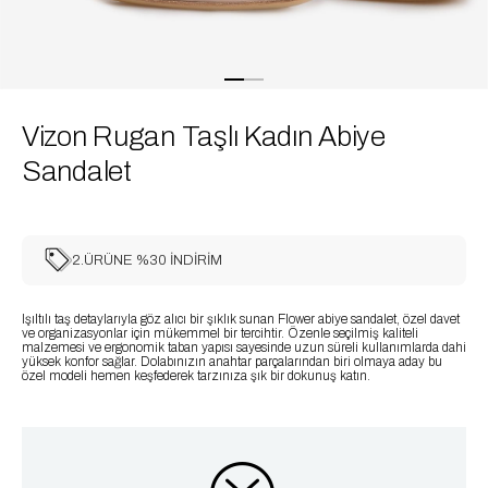
Vizon Rugan Taşlı Kadın Abiye
Sandalet
2.ÜRÜNE %30 İNDİRİM
Işıltılı taş detaylarıyla göz alıcı bir şıklık sunan Flower abiye sandalet, özel davet
ve organizasyonlar için mükemmel bir tercihtir. Özenle seçilmiş kaliteli
malzemesi ve ergonomik taban yapısı sayesinde uzun süreli kullanımlarda dahi
yüksek konfor sağlar. Dolabınızın anahtar parçalarından biri olmaya aday bu
özel modeli hemen keşfederek tarzınıza şık bir dokunuş katın.