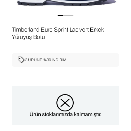
Timberland Euro Sprint Lacivert Erkek
Yürüyüş Botu
2.ÜRÜNE %30 İNDİRİM
Ürün stoklarımızda kalmamıştır.