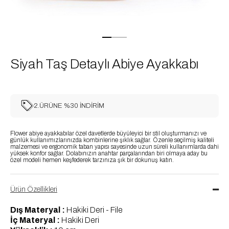
Siyah Taş Detaylı Abiye Ayakkabı
2.ÜRÜNE %30 İNDİRİM
Flower abiye ayakkabılar özel davetlerde büyüleyici bir stil oluşturmanızı ve
günlük kullanımızlarınızda kombinlerine şıklık sağlar. Özenle seçilmiş kaliteli
malzemesi ve ergonomik taban yapısı sayesinde uzun süreli kullanımlarda dahi
yüksek konfor sağlar. Dolabınızın anahtar parçalarından biri olmaya aday bu
özel modeli hemen keşfederek tarzınıza şık bir dokunuş katın.
Ürün Özellikleri
Dış Materyal :
Hakiki Deri - File
İç Materyal :
Hakiki Deri