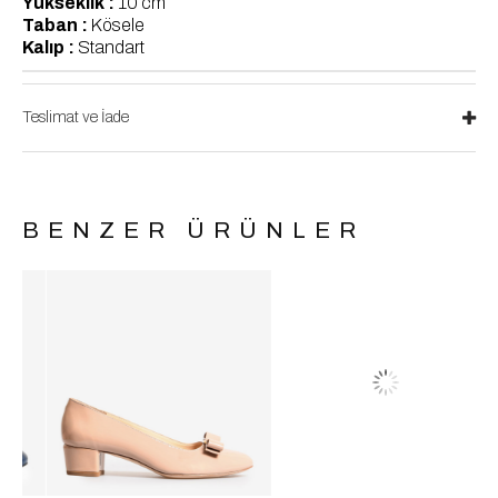
Yükseklik :
10 cm
Taban :
Kösele
Kalıp :
Standart
Teslimat ve İade
BENZER ÜRÜNLER