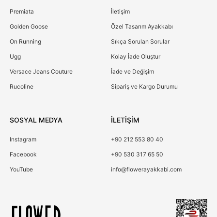
Premiata
İletişim
Golden Goose
Özel Tasarım Ayakkabı
On Running
Sıkça Sorulan Sorular
Ugg
Kolay İade Oluştur
Versace Jeans Couture
İade ve Değişim
Rucoline
Sipariş ve Kargo Durumu
SOSYAL MEDYA
İLETİŞİM
Instagram
+90 212 553 80 40
Facebook
+90 530 317 65 50
YouTube
info@flowerayakkabi.com