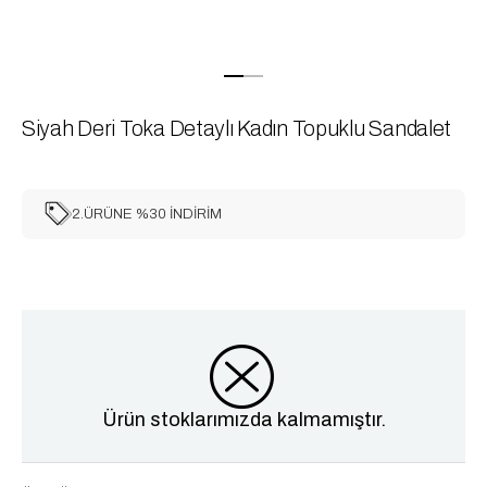
Siyah Deri Toka Detaylı Kadın Topuklu Sandalet
2.ÜRÜNE %30 İNDİRİM
Ürün stoklarımızda kalmamıştır.