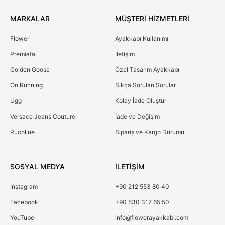
MARKALAR
MÜŞTERİ HİZMETLERİ
Flower
Ayakkabı Kullanımı
Premiata
İletişim
Golden Goose
Özel Tasarım Ayakkabı
On Running
Sıkça Sorulan Sorular
Ugg
Kolay İade Oluştur
Versace Jeans Couture
İade ve Değişim
Rucoline
Sipariş ve Kargo Durumu
SOSYAL MEDYA
İLETİŞİM
Instagram
+90 212 553 80 40
Facebook
+90 530 317 65 50
YouTube
info@flowerayakkabi.com