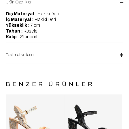
Ürün Özellikleri
Dış Materyal :
Hakiki Deri
İç Materyal :
Hakiki Deri
Yükseklik :
7 cm
Taban :
Kösele
Kalıp :
Standart
Teslimat ve İade
BENZER ÜRÜNLER