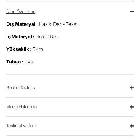
Ürün Özellikleri
Dış Materyal :
Hakiki Deri - Tekstil
İç Materyal :
Hakiki Deri
Yükseklik :
5 cm
Taban :
Eva
Beden Tablosu
Marka Hakkında
Teslimat ve İade