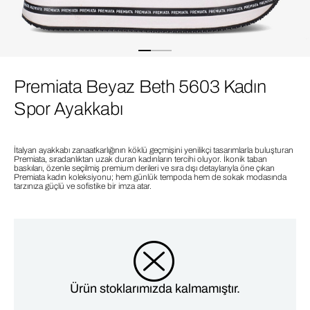
Premiata Beyaz Beth 5603 Kadın
Spor Ayakkabı
İtalyan ayakkabı zanaatkarlığının köklü geçmişini yenilikçi tasarımlarla buluşturan
Premiata, sıradanlıktan uzak duran kadınların tercihi oluyor. İkonik taban
baskıları, özenle seçilmiş premium derileri ve sıra dışı detaylarıyla öne çıkan
Premiata kadın koleksiyonu; hem günlük tempoda hem de sokak modasında
tarzınıza güçlü ve sofistike bir imza atar.
Ürün stoklarımızda kalmamıştır.