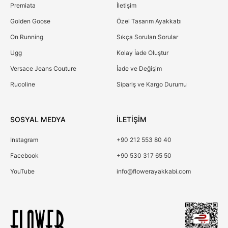
Premiata
İletişim
Golden Goose
Özel Tasarım Ayakkabı
On Running
Sıkça Sorulan Sorular
Ugg
Kolay İade Oluştur
Versace Jeans Couture
İade ve Değişim
Rucoline
Sipariş ve Kargo Durumu
SOSYAL MEDYA
İLETİŞİM
Instagram
+90 212 553 80 40
Facebook
+90 530 317 65 50
YouTube
info@flowerayakkabi.com