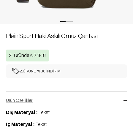
Plein Sport Haki Askılı Omuz Çantası
2. Üründe ₺ 2.848
2.ÜRÜNE %30 İNDİRİM
Ürün Özellikleri
Dış Materyal :
Tekstil
İç Materyal :
Tekstil