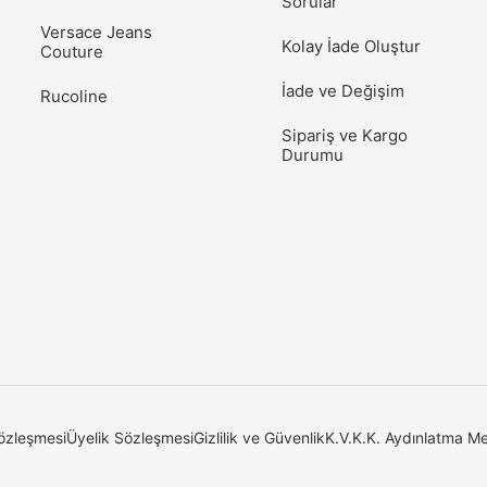
Sorular
Versace Jeans
Kolay İade Oluştur
Couture
İade ve Değişim
Rucoline
Sipariş ve Kargo
Durumu
özleşmesi
Üyelik Sözleşmesi
Gizlilik ve Güvenlik
K.V.K.K. Aydınlatma Me