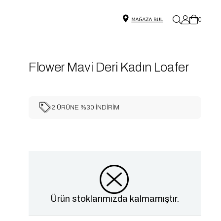
0
Flower Mavi Deri Kadın Loafer
2.ÜRÜNE %30 İNDİRİM
Ürün stoklarımızda kalmamıştır.