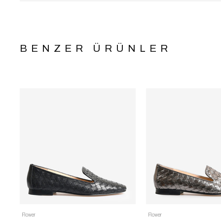
BENZER ÜRÜNLER
Flower
Flower