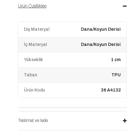
Ürün Özellikleri
Dış Materyal
Dana/Koyun Derisi
İç Materyal
Dana/Koyun Derisi
Yükseklik
1 cm
Taban
TPU
Ürün Kodu
36 A4132
Teslimat ve İade