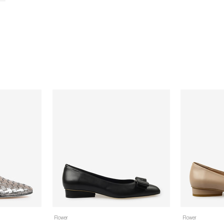
Flower
Flower