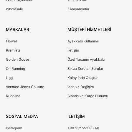
Wholesale
Kampanyalar
MARKALAR
MÜŞTERİ HİZMETLERİ
Flower
Ayakkabı Kullanımı
Premiata
İletişim
Golden Goose
Özel Tasarım Ayakkabı
On Running
Sıkça Sorulan Sorular
Ugg
Kolay İade Oluştur
Versace Jeans Couture
İade ve Değişim
Rucoline
Sipariş ve Kargo Durumu
SOSYAL MEDYA
İLETİŞİM
Instagram
+90 212 553 80 40