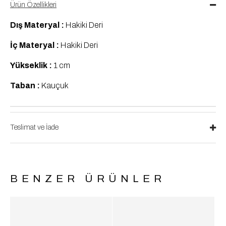
Ürün Özellikleri
Dış Materyal :
Hakiki Deri
İç Materyal :
Hakiki Deri
Yükseklik :
1 cm
Taban :
Kauçuk
Teslimat ve İade
BENZER ÜRÜNLER