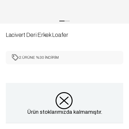
Lacivert Deri Erkek Loafer
2.ÜRÜNE %30 İNDİRİM
Ürün stoklarımızda kalmamıştır.