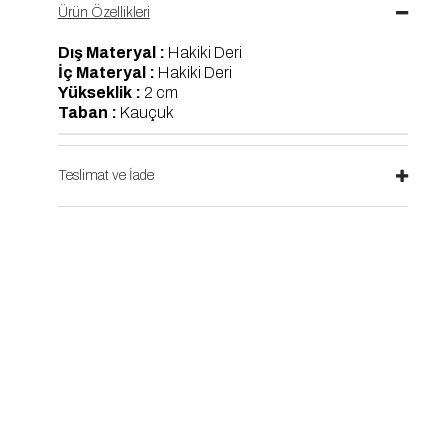
Ürün Özellikleri
Dış Materyal :
Hakiki Deri
İç Materyal :
Hakiki Deri
Yükseklik :
2 cm
Taban :
Kauçuk
Teslimat ve İade