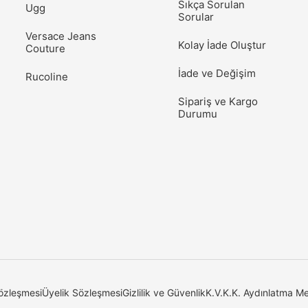
Sıkça Sorulan
Ugg
Sorular
Versace Jeans
Kolay İade Oluştur
Couture
İade ve Değişim
Rucoline
Sipariş ve Kargo
Durumu
özleşmesi
Üyelik Sözleşmesi
Gizlilik ve Güvenlik
K.V.K.K. Aydınlatma Me