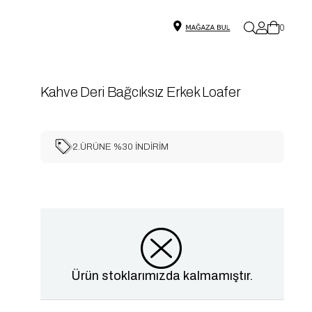
0
Kahve Deri Bağcıksız Erkek Loafer
2.ÜRÜNE %30 İNDİRİM
Ürün stoklarımızda kalmamıştır.