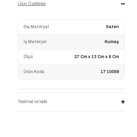
Ürün Özellikleri
Dış Materyal
Saten
İç Materyal
Kumaş
Ölçü
27 Cm x 13 Cm x 8 Cm
Ürün Kodu
17 10059
Teslimat ve İade