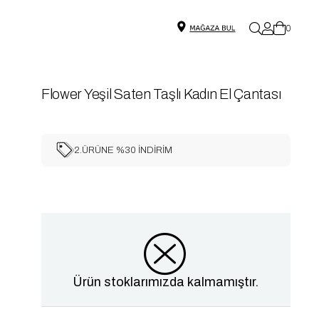
0
Flower Yeşil Saten Taşlı Kadın El Çantası
2.ÜRÜNE %30 İNDİRİM
Ürün stoklarımızda kalmamıştır.