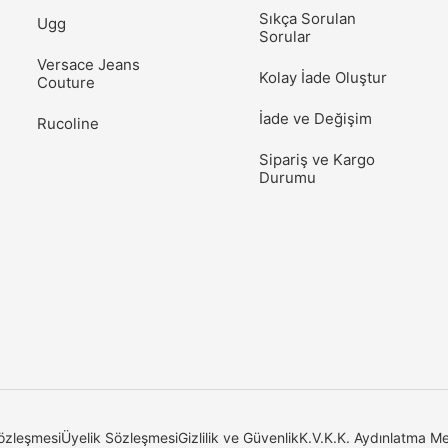
Sıkça Sorulan
Ugg
Sorular
Versace Jeans
Kolay İade Oluştur
Couture
İade ve Değişim
Rucoline
Sipariş ve Kargo
Durumu
özleşmesi
Üyelik Sözleşmesi
Gizlilik ve Güvenlik
K.V.K.K. Aydınlatma Me