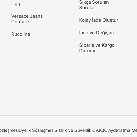
Sıkça Sorulan
Ugg
Sorular
Versace Jeans
Kolay İade Oluştur
Couture
İade ve Değişim
Rucoline
Sipariş ve Kargo
Durumu
özleşmesi
Üyelik Sözleşmesi
Gizlilik ve Güvenlik
K.V.K.K. Aydınlatma Me