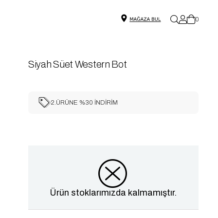
0
Siyah Süet Western Bot
2.ÜRÜNE %30 İNDİRİM
Ürün stoklarımızda kalmamıştır.