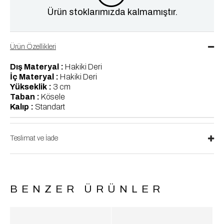
Ürün stoklarımızda kalmamıştır.
Ürün Özellikleri
Dış Materyal :
Hakiki Deri
İç Materyal :
Hakiki Deri
Yükseklik :
3 cm
Taban :
Kösele
Kalıp :
Standart
Teslimat ve İade
BENZER ÜRÜNLER