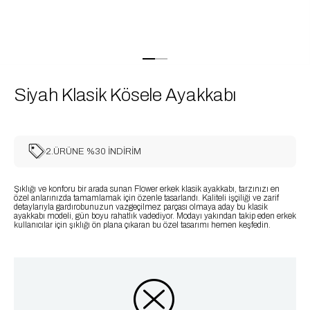
Siyah Klasik Kösele Ayakkabı
2.ÜRÜNE %30 İNDİRİM
Şıklığı ve konforu bir arada sunan Flower erkek klasik ayakkabı, tarzınızı en
özel anlarınızda tamamlamak için özenle tasarlandı. Kaliteli işçiliği ve zarif
detaylarıyla gardırobunuzun vazgeçilmez parçası olmaya aday bu klasik
ayakkabı modeli, gün boyu rahatlık vadediyor. Modayı yakından takip eden erkek
kullanıcılar için şıklığı ön plana çıkaran bu özel tasarımı hemen keşfedin.