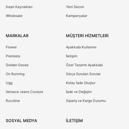
İnsan Kaynakları
Yeni Sezon
Wholesale
Kampanyalar
MARKALAR
MÜŞTERİ HİZMETLERİ
Flower
Ayakkabı Kullanımı
Premiata
İletişim
Golden Goose
Özel Tasarım Ayakkabı
On Running
Sıkça Sorulan Sorular
Ugg
Kolay İade Oluştur
Versace Jeans Couture
İade ve Değişim
Rucoline
Sipariş ve Kargo Durumu
SOSYAL MEDYA
İLETİŞİM