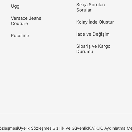
Sıkça Sorulan
Ugg
Sorular
Versace Jeans
Kolay İade Oluştur
Couture
İade ve Değişim
Rucoline
Sipariş ve Kargo
Durumu
özleşmesi
Üyelik Sözleşmesi
Gizlilik ve Güvenlik
K.V.K.K. Aydınlatma Me