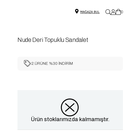
0
Nude Deri Topuklu Sandalet
2.ÜRÜNE %30 İNDİRİM
Ürün stoklarımızda kalmamıştır.