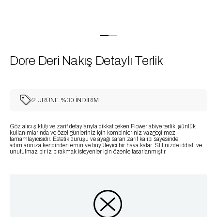
Dore Deri Nakış Detaylı Terlik
2.ÜRÜNE %30 İNDİRİM
Göz alıcı şıklığı ve zarif detaylarıyla dikkat çeken Flower abiye terlik, günlük
kullanımlarında ve özel günleriniz için kombinleriniz vazgeçilmez
tamamlayıcısıdır. Estetik duruşu ve ayağı saran zarif kalıbı sayesinde
adımlarınıza kendinden emin ve büyüleyici bir hava katar. Stilinizde iddialı ve
unutulmaz bir iz bırakmak isteyenler için özenle tasarlanmıştır.