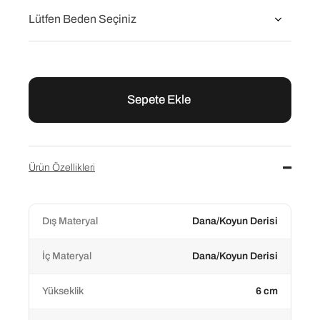
Flower Siyah Deri Kadın Abiye Terlik
₺9.200,00
₺11.500,00
Ürün Özellikleri
Dış Materyal
Dana/Koyun Derisi
İç Materyal
Dana/Koyun Derisi
Yükseklik
6 cm