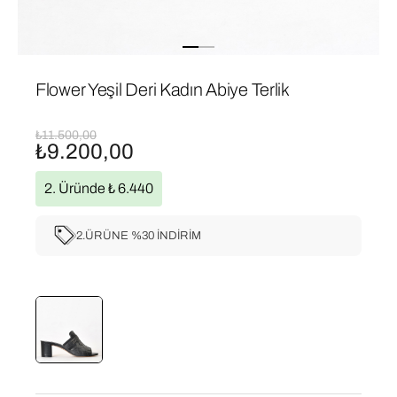
Flower Yeşil Deri Kadın Abiye Terlik
₺11.500,00
₺9.200,00
2. Üründe ₺ 6.440
2.ÜRÜNE %30 İNDİRİM
Flower