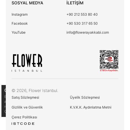
SOSYAL MEDYA
İLETİŞİM
Instagram
+90 212 553 80 40
Facebook
+90 530 317 65 50
YouTube
info@flowerayakkabi.com
Çerez Kullanımı
© 2026, Flower Istanbul.
Birinci ve üçüncü kişi çerezlerini analiz amacıyla,
Satış Sözleşmesi
Üyelik Sözleşmesi
alışkanlarınıza ve profilinize bağlı olarak tercihlerinizle bağlantılı
reklamlar göstermek için kullanıyoruz. Daha fazla bilgi için
Gizlilik ve Güvenlik
K.V.K.K. Aydınlatma Metni
Çerez Politikamıza göz atın
Çerez Politikası
Çerez Politikası