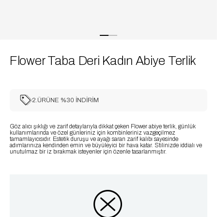
Flower Taba Deri Kadın Abiye Terlik
2.ÜRÜNE %30 İNDİRİM
Göz alıcı şıklığı ve zarif detaylarıyla dikkat çeken Flower abiye terlik, günlük
kullanımlarında ve özel günleriniz için kombinleriniz vazgeçilmez
tamamlayıcısıdır. Estetik duruşu ve ayağı saran zarif kalıbı sayesinde
adımlarınıza kendinden emin ve büyüleyici bir hava katar. Stilinizde iddialı ve
unutulmaz bir iz bırakmak isteyenler için özenle tasarlanmıştır.