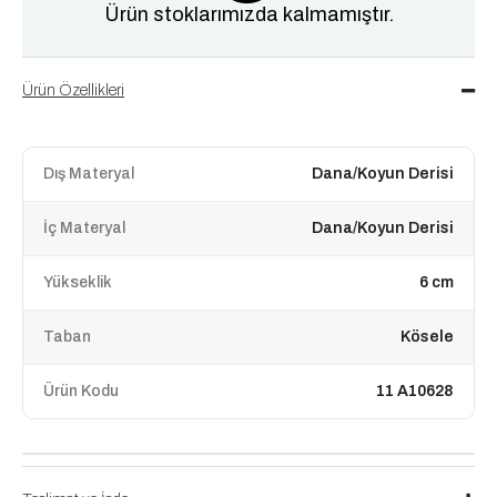
Ürün stoklarımızda kalmamıştır.
Ürün Özellikleri
Dış Materyal
Dana/Koyun Derisi
İç Materyal
Dana/Koyun Derisi
Yükseklik
6 cm
Taban
Kösele
Ürün Kodu
11 A10628