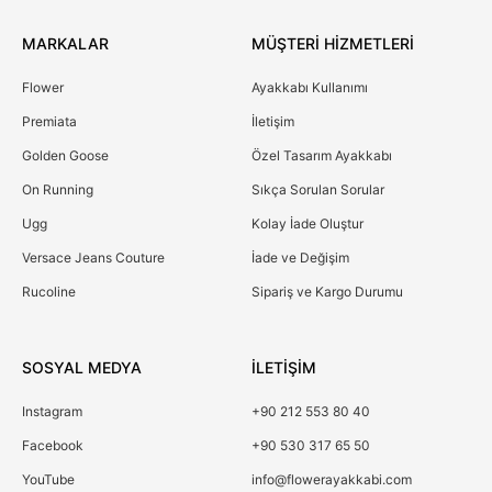
MARKALAR
MÜŞTERİ HİZMETLERİ
Flower
Ayakkabı Kullanımı
Premiata
İletişim
Golden Goose
Özel Tasarım Ayakkabı
On Running
Sıkça Sorulan Sorular
Ugg
Kolay İade Oluştur
Versace Jeans Couture
İade ve Değişim
Rucoline
Sipariş ve Kargo Durumu
SOSYAL MEDYA
İLETİŞİM
Instagram
+90 212 553 80 40
Facebook
+90 530 317 65 50
YouTube
info@flowerayakkabi.com