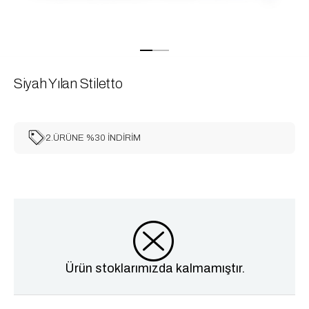
Siyah Yılan Stiletto
2.ÜRÜNE %30 İNDİRİM
Ürün stoklarımızda kalmamıştır.