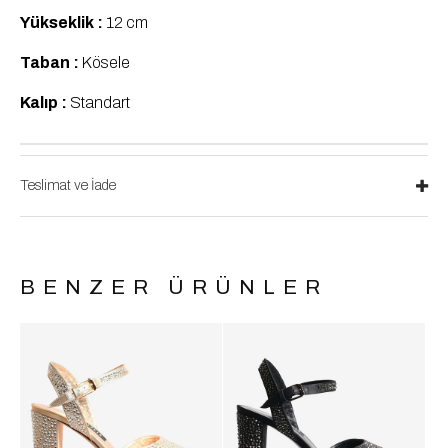
Yükseklik :
12 cm
Taban :
Kösele
Kalıp :
Standart
Teslimat ve İade
BENZER ÜRÜNLER