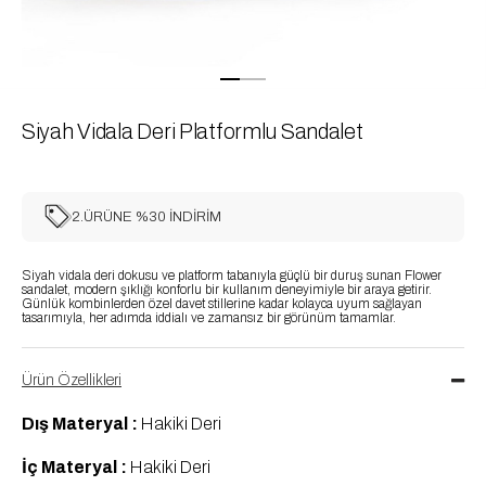
Siyah Vidala Deri Platformlu Sandalet
2.ÜRÜNE %30 İNDİRİM
Siyah vidala deri dokusu ve platform tabanıyla güçlü bir duruş sunan Flower
sandalet, modern şıklığı konforlu bir kullanım deneyimiyle bir araya getirir.
Günlük kombinlerden özel davet stillerine kadar kolayca uyum sağlayan
tasarımıyla, her adımda iddialı ve zamansız bir görünüm tamamlar.
Ürün Özellikleri
Dış Materyal :
Hakiki Deri
İç Materyal :
Hakiki Deri