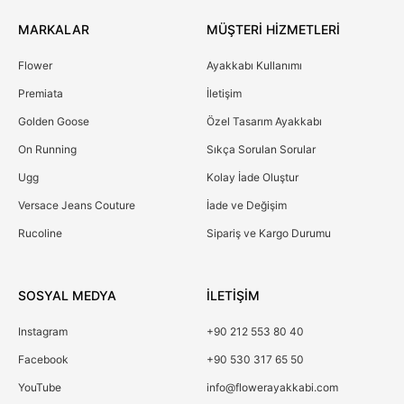
MARKALAR
MÜŞTERİ HİZMETLERİ
Flower
Ayakkabı Kullanımı
Premiata
İletişim
Golden Goose
Özel Tasarım Ayakkabı
On Running
Sıkça Sorulan Sorular
Ugg
Kolay İade Oluştur
Versace Jeans Couture
İade ve Değişim
Rucoline
Sipariş ve Kargo Durumu
SOSYAL MEDYA
İLETİŞİM
Instagram
+90 212 553 80 40
Facebook
+90 530 317 65 50
YouTube
info@flowerayakkabi.com