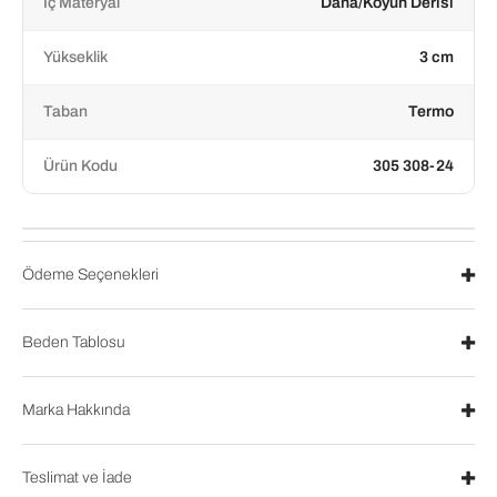
İç Materyal
Dana/Koyun Derisi
Yükseklik
3 cm
Taban
Termo
Ürün Kodu
305 308-24
Ödeme Seçenekleri
Beden Tablosu
Marka Hakkında
Teslimat ve İade