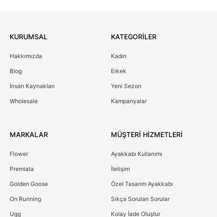
KURUMSAL
KATEGORİLER
Hakkımızda
Kadın
Blog
Erkek
İnsan Kaynakları
Yeni Sezon
Wholesale
Kampanyalar
MARKALAR
MÜŞTERİ HİZMETLERİ
Flower
Ayakkabı Kullanımı
Premiata
İletişim
Golden Goose
Özel Tasarım Ayakkabı
On Running
Sıkça Sorulan Sorular
Ugg
Kolay İade Oluştur