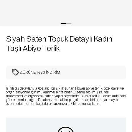
Siyah Saten Topuk Detaylı Kadın
Taşlı Abiye Terlik
2.ÜRÜNE %30 İNDİRİM
Işıltılı taş detaylarıyla göz alıcı bir şıklık sunan Flower abiye terlik, özel davet ve
organizasyonlar için mükemmel bir tercihtir. Özenle seçilmiş kaliteli
malzemesi ve ergonomik taban yapısı sayesinde uzun süreli kullanımlarda dahi
yüksek konfor sağlar. Dolabınızın anahtar parçalarından biri olmaya aday bu
özel modeli hemen keşfederek tarzınıza şık bir dokunuş katın.