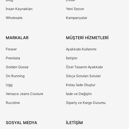
İnsan Kaynakları
Yeni Sezon
Wholesale
Kampanyalar
MARKALAR
MÜŞTERİ HİZMETLERİ
Flower
Ayakkabı Kullanımı
Premiata
İletişim
Golden Goose
Özel Tasarım Ayakkabı
On Running
Sıkça Sorulan Sorular
Ugg
Kolay İade Oluştur
Versace Jeans Couture
İade ve Değişim
Rucoline
Sipariş ve Kargo Durumu
SOSYAL MEDYA
İLETİŞİM