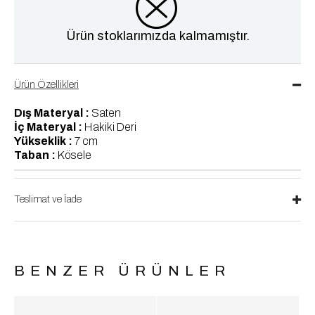
Ürün stoklarımızda kalmamıştır.
Ürün Özellikleri
Dış Materyal :
Saten
İç Materyal :
Hakiki Deri
Yükseklik :
7 cm
Taban :
Kösele
Teslimat ve İade
BENZER ÜRÜNLER