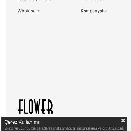
Wholesale
Kampanyalar
Çerez Kullanımı
Birinci ve üçüncü kişi çerezlerini analiz amacıyla, alışkanlarınıza ve profilinize bağlı