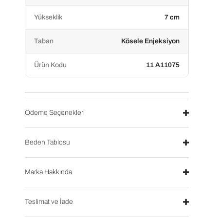
Yükseklik
7 cm
Taban
Kösele Enjeksiyon
Ürün Kodu
11 A11075
Ödeme Seçenekleri
Beden Tablosu
Marka Hakkında
Teslimat ve İade