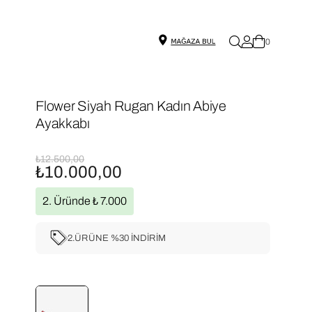
0
Flower Siyah Rugan Kadın Abiye
Ayakkabı
₺12.500,00
₺10.000,00
2. Üründe ₺ 7.000
2.ÜRÜNE %30 İNDİRİM