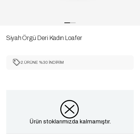
Siyah Örgü Deri Kadın Loafer
2.ÜRÜNE %30 İNDİRİM
Ürün stoklarımızda kalmamıştır.