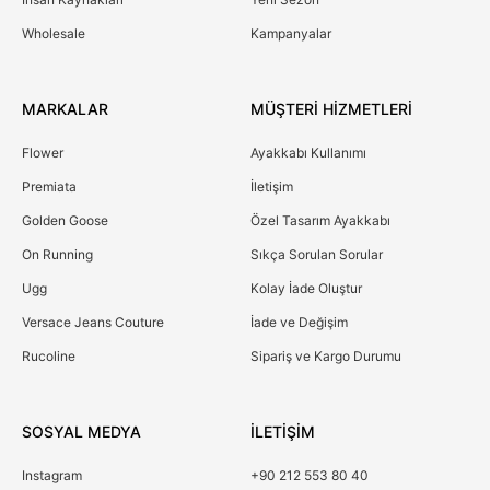
Wholesale
Kampanyalar
MARKALAR
MÜŞTERİ HİZMETLERİ
Flower
Ayakkabı Kullanımı
Premiata
İletişim
Golden Goose
Özel Tasarım Ayakkabı
On Running
Sıkça Sorulan Sorular
Ugg
Kolay İade Oluştur
Versace Jeans Couture
İade ve Değişim
Rucoline
Sipariş ve Kargo Durumu
SOSYAL MEDYA
İLETİŞİM
Instagram
+90 212 553 80 40