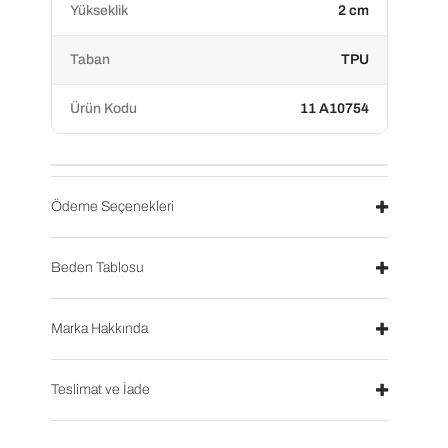
Yükseklik
2 cm
Taban
TPU
Ürün Kodu
11 A10754
Ödeme Seçenekleri
Beden Tablosu
Marka Hakkında
Teslimat ve İade