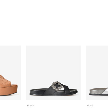
Flower
Flower