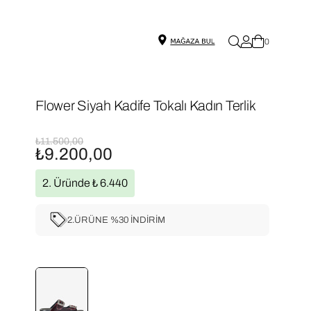
0
Flower Siyah Kadife Tokalı Kadın Terlik
₺11.500,00
₺9.200,00
2. Üründe ₺ 6.440
2.ÜRÜNE %30 İNDİRİM