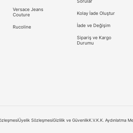
Sorular
Versace Jeans
Kolay İade Oluştur
Couture
İade ve Değişim
Rucoline
Sipariş ve Kargo
Durumu
özleşmesi
Üyelik Sözleşmesi
Gizlilik ve Güvenlik
K.V.K.K. Aydınlatma Me