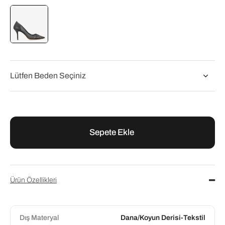
Flower
Flower Siyah Taşlı Kadın Abiye Ayakkabı
₺11.160,00
₺13.950,00
Ürün Özellikleri
Dış Materyal
Dana/Koyun Derisi-Tekstil