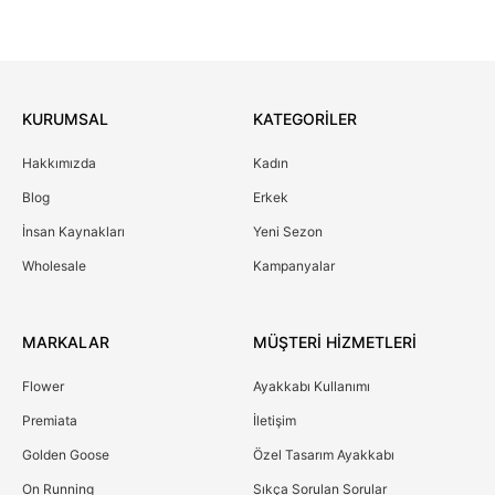
KURUMSAL
KATEGORİLER
Hakkımızda
Kadın
Blog
Erkek
İnsan Kaynakları
Yeni Sezon
Wholesale
Kampanyalar
MARKALAR
MÜŞTERİ HİZMETLERİ
Flower
Ayakkabı Kullanımı
Premiata
İletişim
Golden Goose
Özel Tasarım Ayakkabı
On Running
Sıkça Sorulan Sorular