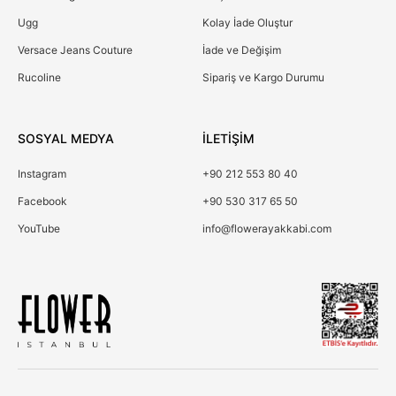
Ugg
Kolay İade Oluştur
Versace Jeans Couture
İade ve Değişim
Rucoline
Sipariş ve Kargo Durumu
SOSYAL MEDYA
İLETİŞİM
Instagram
+90 212 553 80 40
Facebook
+90 530 317 65 50
YouTube
info@flowerayakkabi.com