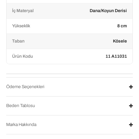
İç Materyal
Dana/Koyun Derisi
Yükseklik
8 cm
Taban
Kösele
Ürün Kodu
11 A11031
Ödeme Seçenekleri
Beden Tablosu
Marka Hakkında