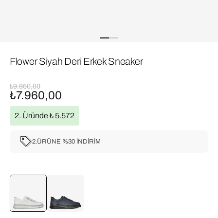
Flower Siyah Deri Erkek Sneaker
₺9.950,00
₺7.960,00
2. Üründe ₺ 5.572
2.ÜRÜNE %30 İNDİRİM