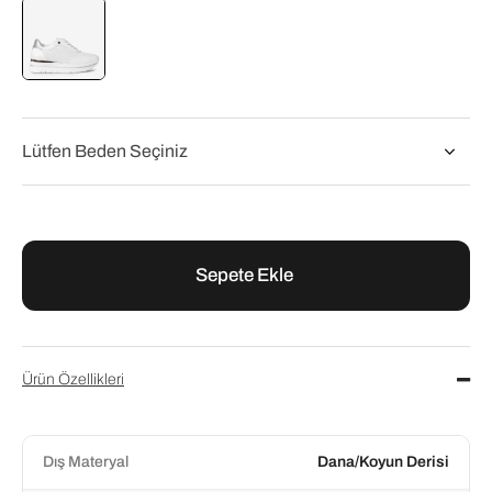
Flower
Flower Beyaz Deri Kadın Spor Ayakkabı
₺6.200,00
₺7.750,00
Ürün Özellikleri
Dış Materyal
Dana/Koyun Derisi