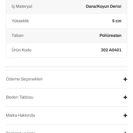
İç Materyal
Dana/Koyun Derisi
Yükseklik
5 cm
Taban
Poliüreatan
Ürün Kodu
302 A0401
Ödeme Seçenekleri
Beden Tablosu
Marka Hakkında