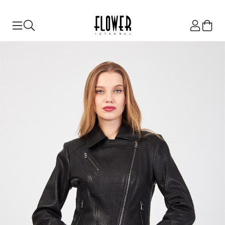
ISTANBUL