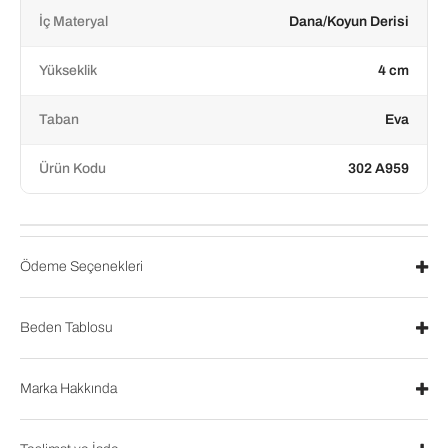
İç Materyal
Dana/Koyun Derisi
Yükseklik
4 cm
Taban
Eva
Ürün Kodu
302 A959
Ödeme Seçenekleri
Beden Tablosu
Marka Hakkında