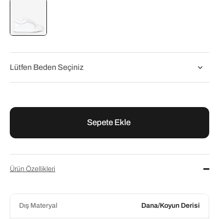
Flower
Flower Beyaz Deri Bağcıklı Kadın Spor Ayakkabı
₺5.760,00
₺7.200,00
Ürün Özellikleri
Dış Materyal
Dana/Koyun Derisi