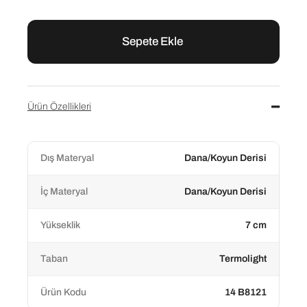
Ürün Özellikleri
Dış Materyal
Dana/Koyun Derisi
İç Materyal
Dana/Koyun Derisi
Yükseklik
7 cm
Taban
Termolight
Ürün Kodu
14 B8121