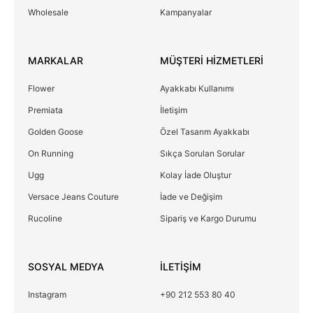
Wholesale
Kampanyalar
MARKALAR
MÜŞTERİ HİZMETLERİ
Flower
Ayakkabı Kullanımı
Premiata
İletişim
Golden Goose
Özel Tasarım Ayakkabı
On Running
Sıkça Sorulan Sorular
Ugg
Kolay İade Oluştur
Versace Jeans Couture
İade ve Değişim
Rucoline
Sipariş ve Kargo Durumu
SOSYAL MEDYA
İLETİŞİM
Instagram
+90 212 553 80 40