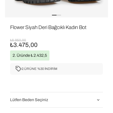
Flower Siyah Deri Bağcıklı Kadın Bot
₺6.950,00
₺3.475,00
2. Üründe ₺ 2.432,5
2.ÜRÜNE %30 İNDİRİM