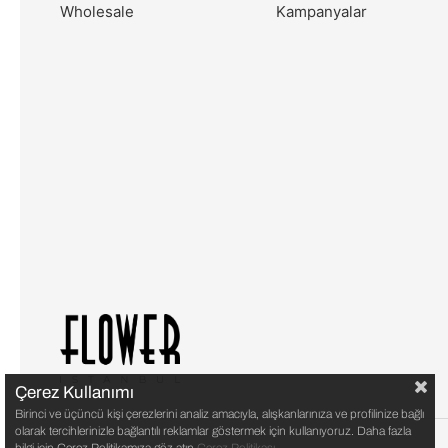
Wholesale
Kampanyalar
Çerez Kullanımı
Birinci ve üçüncü kişi çerezlerini analiz amacıyla, alışkanlarınıza ve profilinize bağlı
olarak tercihlerinizle bağlantılı reklamlar göstermek için kullanıyoruz. Daha fazla