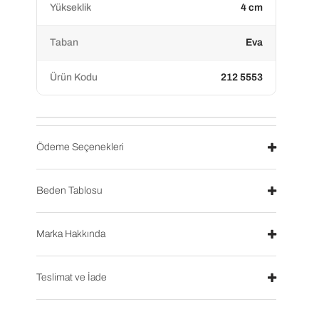
Yükseklik
4 cm
Taban
Eva
Ürün Kodu
212 5553
Ödeme Seçenekleri
Beden Tablosu
Marka Hakkında
Teslimat ve İade