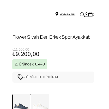
0
Flower Siyah Deri Erkek Spor Ayakkabı
₺11.500,00
₺9.200,00
2. Üründe ₺ 6.440
2.ÜRÜNE %30 İNDİRİM