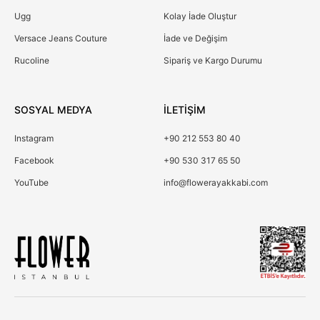
Ugg
Kolay İade Oluştur
Versace Jeans Couture
İade ve Değişim
Rucoline
Sipariş ve Kargo Durumu
SOSYAL MEDYA
İLETİŞİM
Instagram
+90 212 553 80 40
Facebook
+90 530 317 65 50
YouTube
info@flowerayakkabi.com