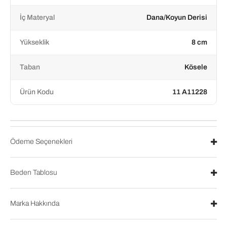
İç Materyal
Dana/Koyun Derisi
Yükseklik
8 cm
Taban
Kösele
Ürün Kodu
11 A11228
Ödeme Seçenekleri
Beden Tablosu
Marka Hakkında