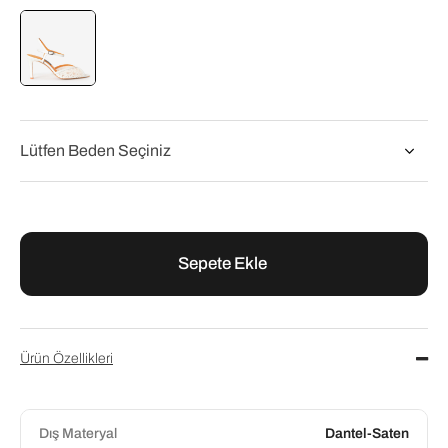
Flower
Flower Beyaz Saten Kadın Abiye Sandalet
₺10.000,00
₺12.500,00
Ürün Özellikleri
Dış Materyal
Dantel-Saten