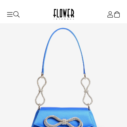
ISTANBUL