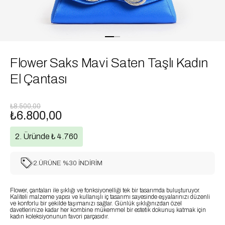
Flower Saks Mavi Saten Taşlı Kadın
El Çantası
₺8.500,00
₺6.800,00
2. Üründe ₺ 4.760
2.ÜRÜNE %30 İNDİRİM
Flower, çantaları ile şıklığı ve fonksiyonelliği tek bir tasarımda buluşturuyor.
Kaliteli malzeme yapısı ve kullanışlı iç tasarımı sayesinde eşyalarınızı düzenli
ve konforlu bir şekilde taşımanızı sağlar. Günlük şıklığınızdan özel
davetlerinize kadar her kombine mükemmel bir estetik dokunuş katmak için
kadın koleksiyonunun favori parçasıdır.