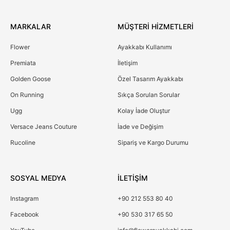
MARKALAR
MÜŞTERİ HİZMETLERİ
Flower
Ayakkabı Kullanımı
Premiata
İletişim
Golden Goose
Özel Tasarım Ayakkabı
On Running
Sıkça Sorulan Sorular
Ugg
Kolay İade Oluştur
Versace Jeans Couture
İade ve Değişim
Rucoline
Sipariş ve Kargo Durumu
SOSYAL MEDYA
İLETİŞİM
Instagram
+90 212 553 80 40
Facebook
+90 530 317 65 50