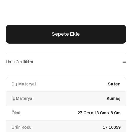
Ürün Özellikleri
Dış Materyal
Saten
İç Materyal
Kumaş
Ölçü
27 Cm x 13 Cm x 8 Cm
Ürün Kodu
17 10059