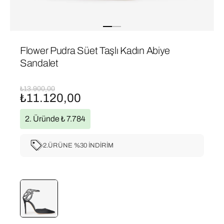
Flower Pudra Süet Taşlı Kadın Abiye
Sandalet
₺13.900,00
₺11.120,00
2. Üründe ₺ 7.784
2.ÜRÜNE %30 İNDİRİM