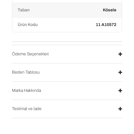
Taban
Kösele
Ürün Kodu
11 A10572
Ödeme Seçenekleri
Beden Tablosu
Marka Hakkında
Teslimat ve İade