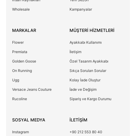
Wholesale
Kampanyalar
MARKALAR
MÜŞTERİ HİZMETLERİ
Flower
Ayakkabı Kullanımı
Premiata
İletişim
Golden Goose
Özel Tasarım Ayakkabı
On Running
Sıkça Sorulan Sorular
Ugg
Kolay İade Oluştur
Versace Jeans Couture
İade ve Değişim
Rucoline
Sipariş ve Kargo Durumu
SOSYAL MEDYA
İLETİŞİM
Instagram
+90 212 553 80 40