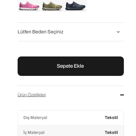
On Running Siyah Cloud 6 Kadın Koşu Ayakkabısı
On Running Beyaz Cloud 6 Kadın Koşu Ayakkabısı
On Running Beyaz Cloud 6 Kadın Koşu Ayakkabısı
On Running Siyah Cloud 6 Kadın Koşu Ayakkabısı
₺12.500,00
₺12.500,00
₺12.500,00
₺12.500,00
On Running
On Running
On Running
On Running Pembe Cloud 6 Kadın Koşu Ayakkabısı
On Running Yeşil Cloud 6 Kadın Koşu Ayakkabısı
On Running Lacivert Cloud 6 Kadın Koşu Ayakkabısı
₺12.300,00
₺12.500,00
₺12.500,00
Ürün Özellikleri
Dış Materyal
Tekstil
İç Materyal
Tekstil