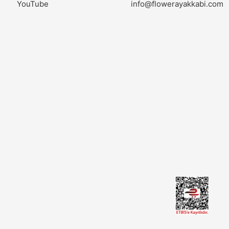
YouTube
info@flowerayakkabi.com