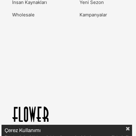
İnsan Kaynakları
Yeni Sezon
Wholesale
Kampanyalar
Çerez Kullanımı