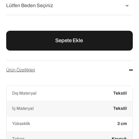
₺11.500,00
₺11.500,00
₺11.500,00
Ürün Özellikleri
Dış Materyal
Tekstil
İç Materyal
Tekstil
Yükseklik
3 cm
Taban
Kauçuk