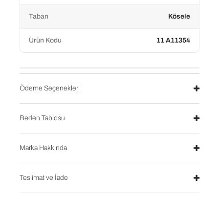
Taban
Kösele
Ürün Kodu
11 A11354
Ödeme Seçenekleri
Beden Tablosu
Marka Hakkında
Teslimat ve İade