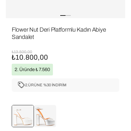
Flower Nut Deri Platformlu Kadın Abiye
Sandalet
₺13.500,00
₺10.800,00
2. Üründe ₺ 7.560
2.ÜRÜNE %30 İNDİRİM