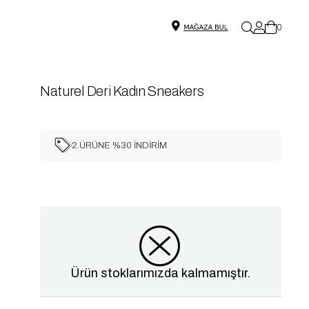
0
Naturel Deri Kadın Sneakers
2.ÜRÜNE %30 İNDİRİM
Ürün stoklarımızda kalmamıştır.