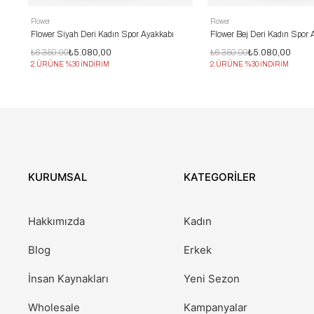
Flower
Flower
Flower Siyah Deri Kadın Spor Ayakkabı
Flower Bej Deri Kadın Spor 
₺6.350,00
₺5.080,00
₺6.350,00
₺5.080,00
2.ÜRÜNE %30 İNDİRİM
2.ÜRÜNE %30 İNDİRİM
KURUMSAL
KATEGORİLER
Hakkımızda
Kadın
Blog
Erkek
İnsan Kaynakları
Yeni Sezon
Wholesale
Kampanyalar