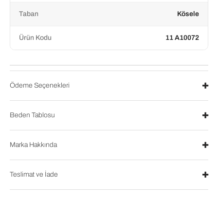
Taban
Kösele
Ürün Kodu
11 A10072
Ödeme Seçenekleri
Beden Tablosu
Marka Hakkında
Teslimat ve İade