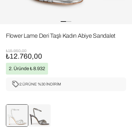
Flower Lame Deri Taşlı Kadın Abiye Sandalet
₺15.950,00
₺12.760,00
2. Üründe ₺ 8.932
2.ÜRÜNE %30 İNDİRİM