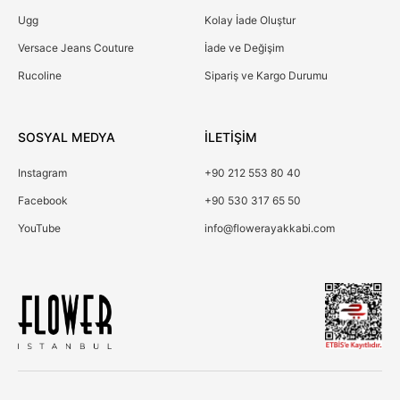
Ugg
Kolay İade Oluştur
Versace Jeans Couture
İade ve Değişim
Rucoline
Sipariş ve Kargo Durumu
SOSYAL MEDYA
İLETİŞİM
Instagram
+90 212 553 80 40
Facebook
+90 530 317 65 50
YouTube
info@flowerayakkabi.com