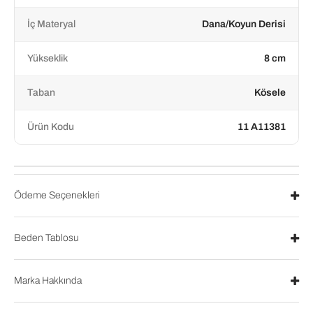
İç Materyal
Dana/Koyun Derisi
Yükseklik
8 cm
Taban
Kösele
Ürün Kodu
11 A11381
Ödeme Seçenekleri
Beden Tablosu
Marka Hakkında