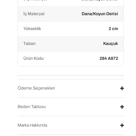
İç Materyal
Dana/Koyun Derisi
Yükseklik
2 cm
Taban
Kauçuk
Ürün Kodu
284 A872
Ödeme Seçenekleri
Beden Tablosu
Marka Hakkında