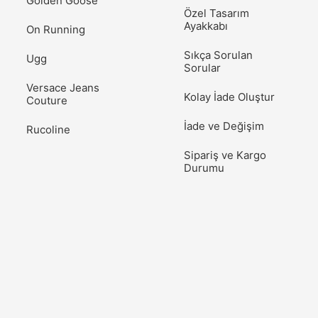
Golden Goose
Özel Tasarım
Ayakkabı
On Running
Sıkça Sorulan
Ugg
Sorular
Versace Jeans
Kolay İade Oluştur
Couture
İade ve Değişim
Rucoline
Sipariş ve Kargo
Durumu