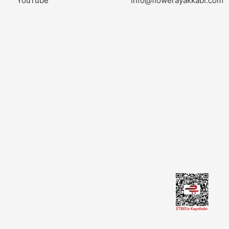
YouTube
info@flowerayakkabi.com